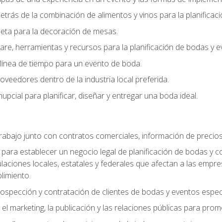
trás de la combinación de alimentos y vinos para la planificac
queta para la decoración de mesas.
e, herramientas y recursos para la planificación de bodas y e
línea de tiempo para un evento de boda.
oveedores dentro de la industria local preferida.
nupcial para planificar, diseñar y entregar una boda ideal.
trabajo junto con contratos comerciales, información de precio
ara establecer un negocio legal de planificación de bodas y con
gulaciones locales, estatales y federales que afectan a las empr
limiento.
ospección y contratación de clientes de bodas y eventos espec
 marketing, la publicación y las relaciones públicas para prom