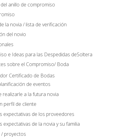
del anillo de compromiso
romiso
 la novia / lista de verificación
ión del novio
ionales
so e Ideas para las Despedidas deSoltera
tes sobre el Compromiso/ Boda
ador Certificado de Bodas
lanificación de eventos
realizarle a la futura novia
perfil de cliente
s expectativas de los proveedores
 expectativas de la novia y su familia
 / proyectos