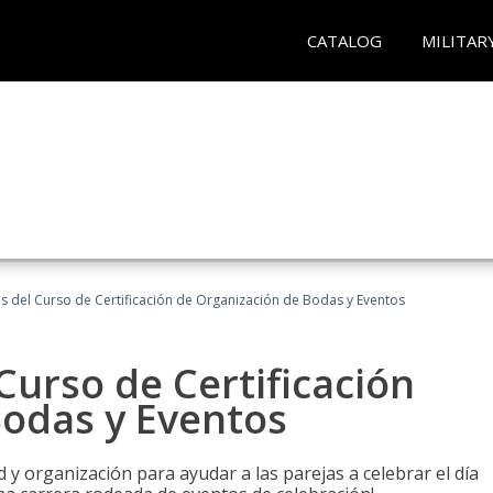
CATALOG
MILITAR
os del Curso de Certificación de Organización de Bodas y Eventos
Curso de Certificación
Bodas y Eventos
 y organización para ayudar a las parejas a celebrar el día