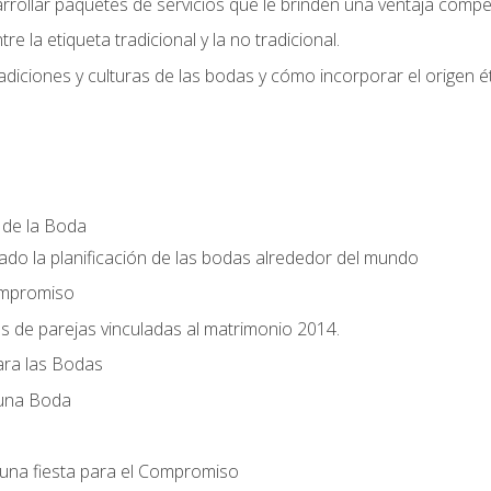
llar paquetes de servicios que le brinden una ventaja competi
re la etiqueta tradicional y la no tradicional.
radiciones y culturas de las bodas y cómo incorporar el origen ét
a de la Boda
do la planificación de las bodas alrededor del mundo
ompromiso
es de parejas vinculadas al matrimonio 2014.
ra las Bodas
 una Boda
una fiesta para el Compromiso