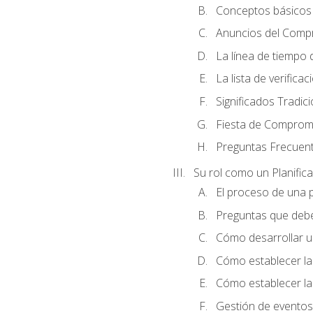
Conceptos básicos 
Anuncios del Comp
La línea de tiempo de
La lista de verificac
Significados Tradic
Fiesta de Compromi
Preguntas Frecuen
Su rol como un Planific
El proceso de una p
Preguntas que debe 
Cómo desarrollar un 
Cómo establecer la
Cómo establecer las
Gestión de eventos