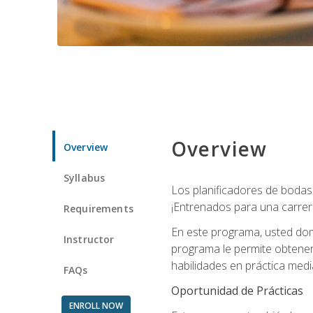
Overview
Overview
Syllabus
Los planificadores de bodas 
¡Entrenados para una carrer
Requirements
En este programa, usted domi
Instructor
programa le permite obtener 
habilidades en práctica medi
FAQs
Oportunidad de Prácticas
ENROLL NOW