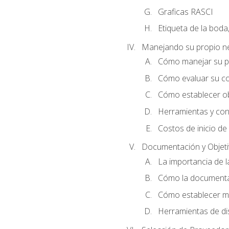
Graficas RASCI
Etiqueta de la boda
Manejando su propio n
Cómo manejar su p
Cómo evaluar su co
Cómo establecer ob
Herramientas y cons
Costos de inicio de
Documentación y Objet
La importancia de 
Cómo la documentac
Cómo establecer me
Herramientas de di