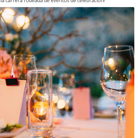
a carrera rodeada de eventos de celebración!