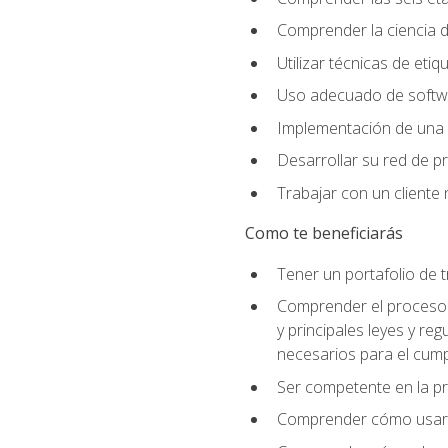
Comprender la ciencia de
Utilizar técnicas de eti
Uso adecuado de softwar
Implementación de una 
Desarrollar su red de pr
Trabajar con un cliente 
Como te beneficiarás
Tener un portafolio de 
Comprender el proceso p
y principales leyes y re
necesarios para el cump
Ser competente en la pr
Comprender cómo usar el