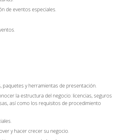
ión de eventos especiales.
ventos.
s, paquetes y herramientas de presentación.
ocer la estructura del negocio: licencias, seguros
esas, así como los requisitos de procedimiento
iales.
over y hacer crecer su negocio.