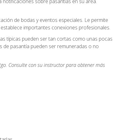
 notificaciones sobre pasantías en su área.
cación de bodas y eventos especiales. Le permite
e establece importantes conexiones profesionales.
icas típicas pueden ser tan cortas como unas pocas
des de pasantía pueden ser remuneradas o no
go. Consulte con su instructor para obtener más
arlas.