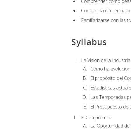
Comprender cómo desarro
Conocer la diferencia ent
Familiarizarse con las t
Syllabus
La Visión de la Industri
Cómo ha evoluciona
El propósito del C
Estadísticas actual
Las Temporadas pa
El Presupuesto de
El Compromiso
La Oportunidad de 