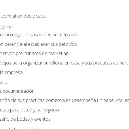
, contratiempos y caos.
egocio
ropio negocio basado en su mercado
mpetencia al establecer sus servicios
jetivos preliminares de marketing
ejos para organizar su oficina en casa y sus prácticas comerc
 la empresa
ivos
la documentación
ión de sus prácticas comerciales desempeña un papel vital en 
tas para usted y su negocio
seño de bodas y eventos