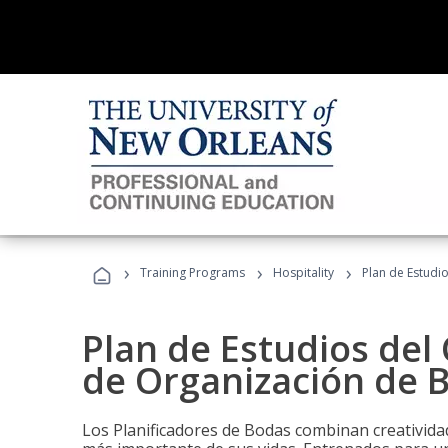
›
›
›
Training Programs
Hospitality
Plan de Estudi
Plan de Estudios del 
de Organización de 
Los Planificadores de Bodas combinan creatividad