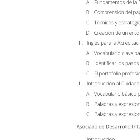
Fundamentos de la E
Comprensión del pap
Técnicas y estrategia
Creación de un entor
Inglés para la Acredita
Vocabulario clave pa
Identificar los paso
El portafolio profesi
Introducción al Cuidado I
Vocabulario básico p
Palabras y expresio
Palabras y expresio
Asociado de Desarrollo Infa
Introducción