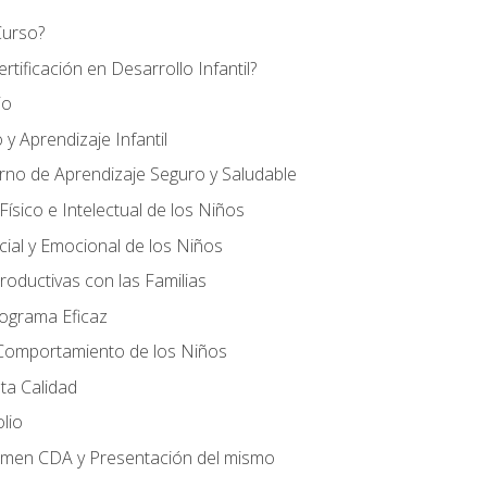
Curso?
tificación en Desarrollo Infantil?
io
 y Aprendizaje Infantil
orno de Aprendizaje Seguro y Saludable
ísico e Intelectual de los Niños
cial y Emocional de los Niños
roductivas con las Familias
rograma Eficaz
 Comportamiento de los Niños
ta Calidad
olio
amen CDA y Presentación del mismo