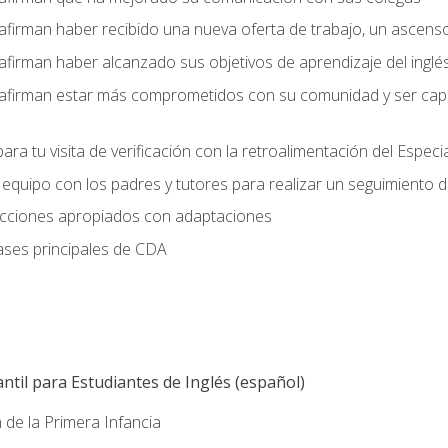
afirman haber recibido una nueva oferta de trabajo, un ascens
afirman haber alcanzado sus objetivos de aprendizaje del inglé
afirman estar más comprometidos con su comunidad y ser capac
ara tu visita de verificación con la retroalimentación del Especi
quipo con los padres y tutores para realizar un seguimiento de l
lecciones apropiados con adaptaciones
ases principales de CDA
ntil para Estudiantes de Inglés (español)
 de la Primera Infancia