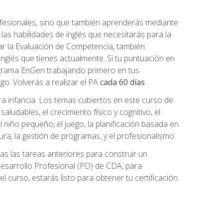
ofesionales, sino que también aprenderás mediante
as habilidades de inglés que necesitarás para la
r la Evaluación de Competencia, también
inglés que tienes actualmente. Si tu puntuación en
grama EnGen trabajando primero en tus
2go. Volverás a realizar el PA
cada 60 días
.
ra infancia. Los temas cubiertos en este curso de
ludables, el crecimiento físico y cognitivo, el
 el niño pequeño, el juego, la planificación basada en
tura, la gestión de programas, y el profesionalismo.
s las tareas anteriores para construir un
n Desarrollo Profesional (PD) de CDA, para
 curso, estarás listo para obtener tu certificación