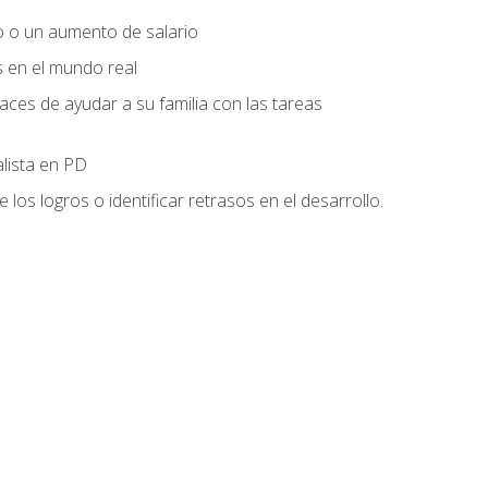
o o un aumento de salario
s en el mundo real
es de ayudar a su familia con las tareas
alista en PD
os logros o identificar retrasos en el desarrollo.