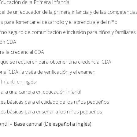
ducación de la Primera Infancia
el de un educador de la primera infancia y de las competencia
s para fomentar el desarrollo y el aprendizaje del niño
no seguro de comunicación e inclusión para niños y familiares
ción CDA
ra la credencial CDA
s que se requieren para obtener una credencial CDA
onal CDA, la visita de verificación y el examen
nfantil en inglés
ara una carrera en educación infantil
nes básicas para el cuidado de los niños pequeños
nes básicas para enseñar a los niños pequeños
ntil – Base central (De español a inglés)