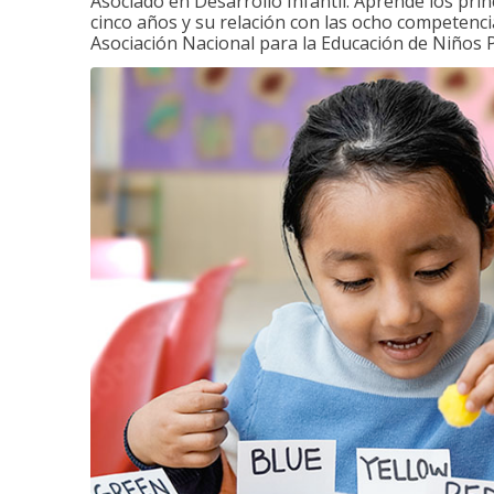
Asociado en Desarrollo Infantil. Aprende los princ
cinco años y su relación con las ocho competenci
Asociación Nacional para la Educación de Niños