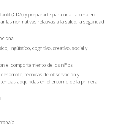
antil (CDA) y prepararte para una carrera en
las normativas relativas a la salud, la seguridad
mocional
o, lingüístico, cognitivo, creativo, social y
con el comportamiento de los niños
 desarrollo, técnicas de observación y
tencias adquiridas en el entorno de la primera
l
trabajo