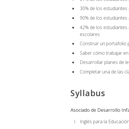
30% de los estudiantes 
90% de los estudiantes 
42% de los estudiantes 
escolares
Construir un portafolio p
Saber cómo trabajar en e
Desarrollar planes de 
Completar una de las cl
Syllabus
Asociado de Desarrollo Infa
Inglés para la Educación