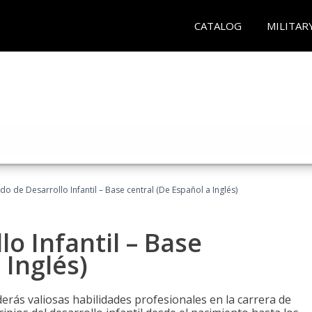
CATALOG
MILITAR
do de Desarrollo Infantil – Base central (De Español a Inglés)
o Infantil – Base
 Inglés)
erás valiosas habilidades profesionales en la carrera de