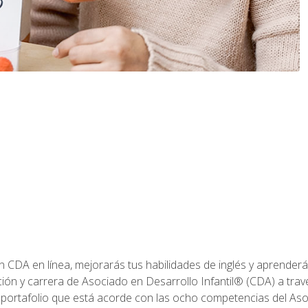
ón CDA en línea, mejorarás tus habilidades de inglés y aprende
ión y carrera de Asociado en Desarrollo Infantil® (CDA) a travé
 portafolio que está acorde con las ocho competencias del Asoc