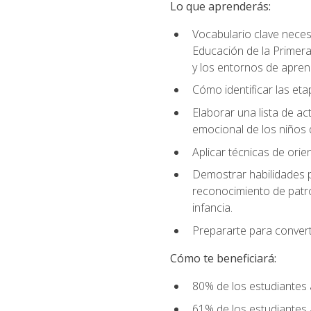
Lo que aprenderás:
Vocabulario clave neces
Educación de la Primera
y los entornos de apren
Cómo identificar las etap
Elaborar una lista de act
emocional de los niños 
Aplicar técnicas de ori
Demostrar habilidades pa
reconocimiento de patro
infancia.
Prepararte para converti
Cómo te beneficiará:
80% de los estudiantes 
61% de los estudiantes