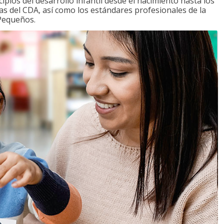
ipios del desarrollo infantil desde el nacimiento hasta los
as del CDA, así como los estándares profesionales de la
 Pequeños.