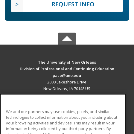
REQUEST INFO
The University of New Orleans
Division of Professional and Continuing Education
pace@uno.edu
2000 Lakeshore Drive
New Orleans, LA 70148 US
MAIN CONTENT
Career Training
We and our partners may use cookies, pixels, and similar
technologies to collect information about you, including about
ADDITIONAL RESOURCES
your browsing activities and devices. This may result in your
information being collected by our third-party partners. By
Military
Student Blog