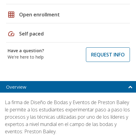
grid_on
Open enrollment
speed
Self paced
Have a question?
REQUEST INFO
We're here to help
Overview
La firma de Diseño de Bodas y Eventos de Preston Bailey
le permite a los estudiantes experimentar paso a paso los
procesos y las técnicas utilizadas por uno de los líderes y
expertos a nivel mundial en el campo de las bodas y
eventos: Preston Bailey.