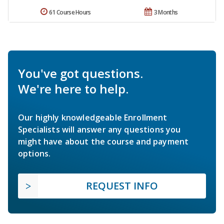
61 Course Hours
3 Months
You've got questions.
We're here to help.
Our highly knowledgeable Enrollment
Specialists will answer any questions you
might have about the course and payment
options.
REQUEST INFO