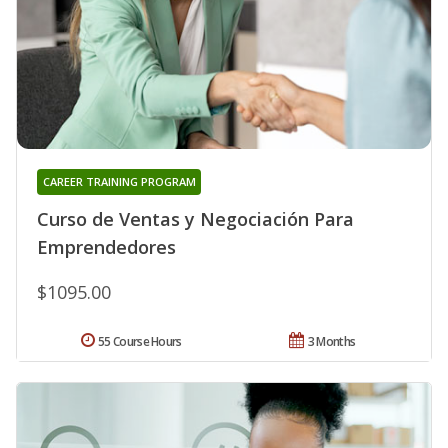
CAREER TRAINING PROGRAM
Curso de Ventas y Negociación Para
Emprendedores
$1095.00
55 Course Hours
3 Months