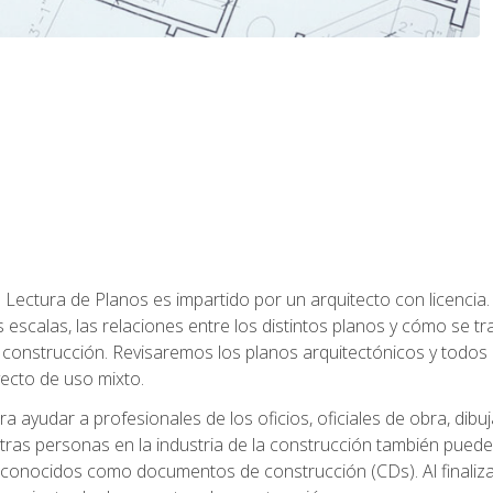
Lectura de Planos es impartido por un arquitecto con licenci
s escalas, las relaciones entre los distintos planos y cómo se 
onstrucción. Revisaremos los planos arquitectónicos y todos 
yecto de uso mixto.
a ayudar a profesionales de los oficios, oficiales de obra, dibu
tras personas en la industria de la construcción también puede
 conocidos como documentos de construcción (CDs). Al finalizar