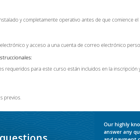
instalado y completamente operativo antes de que comience el 
lectrónico y acceso a una cuenta de correo electrónico perso
struccionales:
s requeridos para este curso están incluidos en la inscripción y
s previos.
Our highly kno
answer any qu
 questions.
and payment o