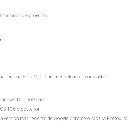
ficaciones del proyecto
s
mar en una PC o Mac. Chromebook no es compatible.
indows 10 o posterior.
OS 10.6 o posterior.
la versión más reciente de Google Chrome o Mozilla Firefox. Mi