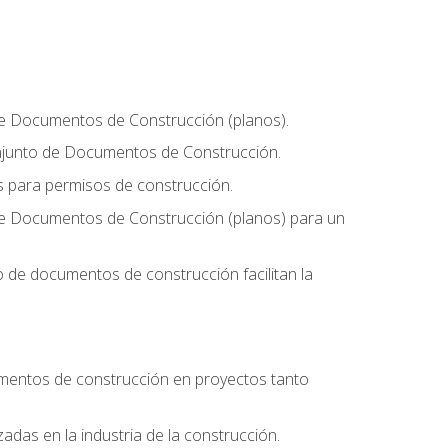
 de Documentos de Construcción (planos).
conjunto de Documentos de Construcción.
os para permisos de construcción.
 de Documentos de Construcción (planos) para un
 de documentos de construcción facilitan la
umentos de construcción en proyectos tanto
zadas en la industria de la construcción.