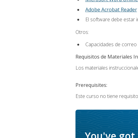
Adobe Acrobat Reader
El software debe estar 
Otros:
Capacidades de correo e
Requisitos de Materiales In
Los materiales instruccionale
Prerequisites:
Este curso no tiene requisito
You've got