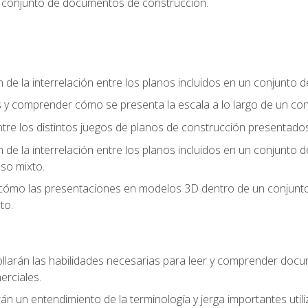
n conjunto de documentos de construcción.
e la interrelación entre los planos incluidos en un conjunto
os y comprender cómo se presenta la escala a lo largo de un 
 entre los distintos juegos de planos de construcción presentad
e la interrelación entre los planos incluidos en un conjunto
so mixto.
 cómo las presentaciones en modelos 3D dentro de un conjunto
to.
llarán las habilidades necesarias para leer y comprender doc
rciales.
án un entendimiento de la terminología y jerga importantes utili