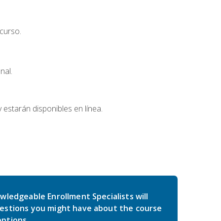
curso.
nal.
 estarán disponibles en línea.
wledgeable Enrollment Specialists will
estions you might have about the course
ptions.