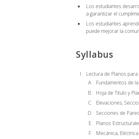
Los estudiantes desarrol
a garantizar el cumplimi
Los estudiantes aprende
puede mejorar la comuni
Syllabus
Lectura de Planos para 
Fundamentos de la 
Hoja de Titulo y Pl
Elevaciones, Seccio
Secciones de Pared
Planos Estructural
Mecánica, Eléctrica