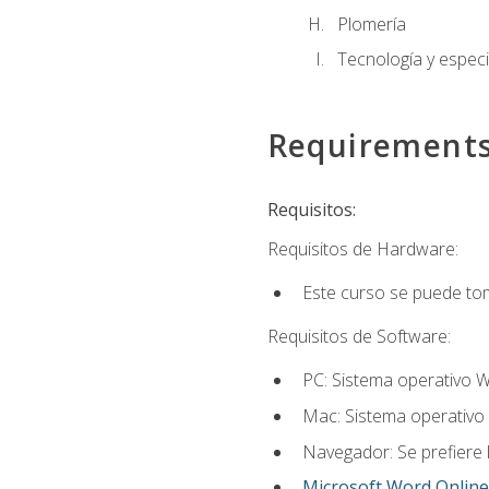
Plomería
Tecnología y especi
Requirement
Requisitos:
Requisitos de Hardware:
Este curso se puede to
Requisitos de Software:
PC: Sistema operativo W
Mac: Sistema operativo 
Navegador: Se prefiere 
Microsoft Word Online