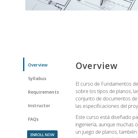
Overview
Overview
Syllabus
El curso de Fundamentos de 
sobre los tipos de planos, la
Requirements
conjunto de documentos de c
Instructor
las especificaciones del pro
Este curso está diseñado par
FAQs
ingeniería, aunque muchas o
un juego de planos, también
ENROLL NOW