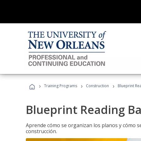
›
›
›
Training Programs
Construction
Blueprint Re
Blueprint Reading Ba
Aprende cómo se organizan los planos y cómo se 
construcción.