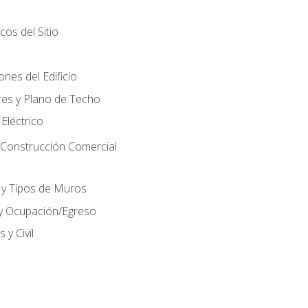
cos del Sitio
nes del Edificio
res y Plano de Techo
 Eléctrico
 Construcción Comercial
 y Tipos de Muros
 y Ocupación/Egreso
 y Civil