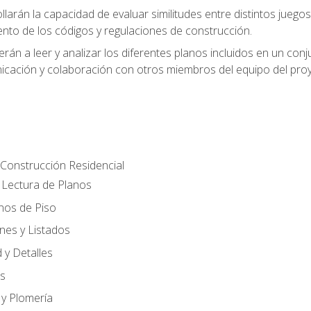
larán la capacidad de evaluar similitudes entre distintos juego
ento de los códigos y regulaciones de construcción.
rán a leer y analizar los diferentes planos incluidos en un co
cación y colaboración con otros miembros del equipo del proy
Construcción Residencial
Lectura de Planos
anos de Piso
nes y Listados
 y Detalles
es
 y Plomería